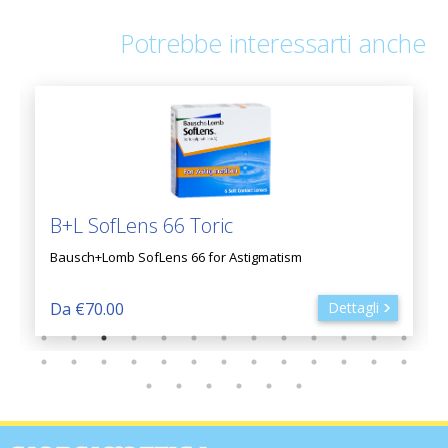
Potrebbe interessarti anche
B+L SofLens 66 Toric
Bausch+Lomb SofLens 66 for Astigmatism
Da €70.00
Dettagli