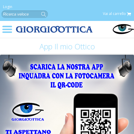
Login
Vai al carrello
App Il mio Ottico