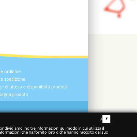
e ordinare
e spedizione
i di attesa e disponibilità prodotti
egna prodotti
▴
Condividiamo inoltre informazioni sul modo in cui utilizza il
 informazioni che ha fornito loro o che hanno raccolto dal suo