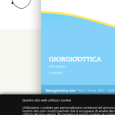
Chi siamo
Contatti
“
Giorgiottica Snc
” Via S. Anna, 89/c - 6
Questo sito web utilizza i cookie
Utilizziamo i cookies per personalizzare contenuti ed annunci, 
nostro sito con i nostri partner che si occupano di analisi de
utilizzo dei loro servizi. Acconsenta ai nostri cookies se contin