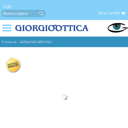
Login
Vai al carrello
Ti trovi in:
CATALOGO ARTICOLI