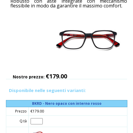
Robusto con aste integrate con meccanismo
flessibile in modo da garantire il massimo comfort.
€179.00
Nostro prezzo:
Disponibile nelle seguenti varianti:
BKRD - Nero opaco con interno rosso
Prezzo
€179.00
Q.tà