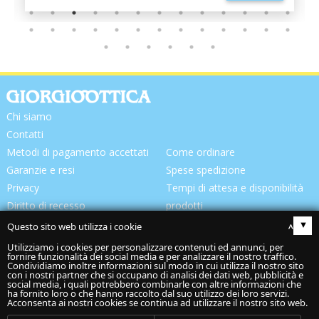
Chi siamo
Contatti
Metodi di pagamento accettati
Come ordinare
Garanzie e resi
Spese spedizione
Privacy
Tempi di attesa e disponibilità
Diritto di recesso
prodotti
Consegna prodotti
Questo sito web utilizza i cookie
▴
Utilizziamo i cookies per personalizzare contenuti ed annunci, per
fornire funzionalità dei social media e per analizzare il nostro traffico.
Condividiamo inoltre informazioni sul modo in cui utilizza il nostro sito
con i nostri partner che si occupano di analisi dei dati web, pubblicità e
social media, i quali potrebbero combinarle con altre informazioni che
ha fornito loro o che hanno raccolto dal suo utilizzo dei loro servizi.
Acconsenta ai nostri cookies se continua ad utilizzare il nostro sito web.
Codice spedizione: