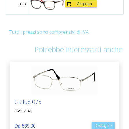
Foto
Tutti i prezzi sono comprensivi di IVA
Potrebbe interessarti anche
Giolux 075
Giolux 075
Da €89.00
Dettagli