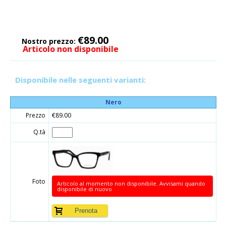
€89.00
Nostro prezzo:
Articolo non disponibile
Disponibile nelle seguenti varianti:
Nero
Prezzo
€89.00
Q.tà
Foto
Articolo al momento non disponibile. Avvisami quando
disponibile di nuovo