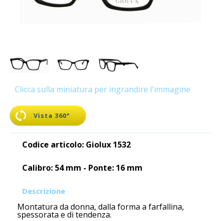
Clicca sulla miniatura per ingrandire l'immagine
Vista 360°
Codice articolo: Giolux 1532
Calibro: 54 mm - Ponte: 16 mm
Descrizione
Montatura da donna, dalla forma a farfallina,
spessorata e di tendenza.