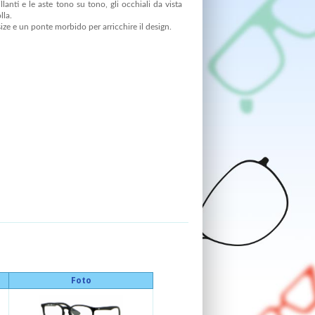
llanti e le aste tono su tono, gli occhiali da vista
lla.
size e un ponte morbido per arricchire il design.
Foto