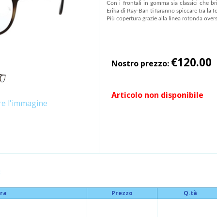
Con i frontali in gomma sia classici che bri
Erika di Ray-Ban ti faranno spiccare tra la fo
Più copertura grazie alla linea rotonda over
€120.00
Nostro prezzo:
Articolo non disponibile
ire l'immagine
:
ra
Prezzo
Q.tà