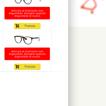
Articolo al momento non
disponibile. Avvisami quando
disponibile di nuovo
Articolo al momento non
disponibile. Avvisami quando
disponibile di nuovo