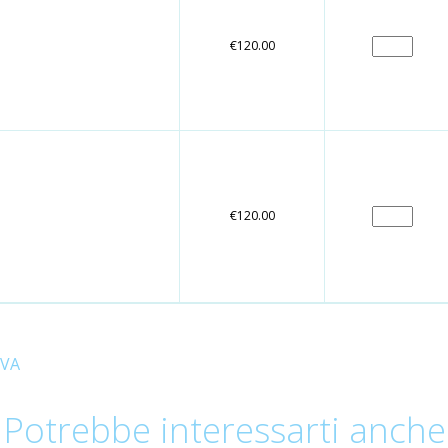
€120.00
€120.00
IVA
Potrebbe interessarti anche