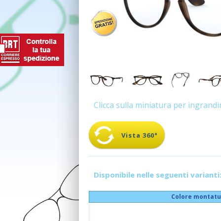
Clicca sulla miniatura per ingrand
Vista 360°
Disponibile nelle seguenti varianti
Colore montatu