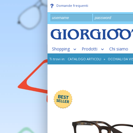
Domande frequenti
Shopping
Prodotti
Chi siamo
Ti trovi in:
CATALOGO ARTICOLI
»
OCCHIALI DA VI