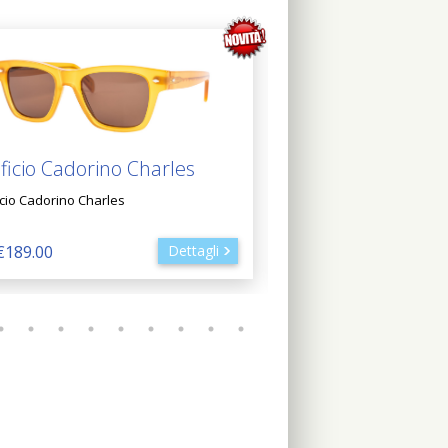
ficio Cadorino Charles
Giolux 1546
icio Cadorino Charles
Giolux 1546
€189.00
Dettagli
Da €119.00