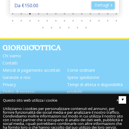
Da €150.00
Dettagli
Chi siamo
Contatti
Metodi di pagamento accettati
Come ordinare
Garanzie e resi
Spese spedizione
Privacy
Tempi di attesa e disponibilità
Diritto di recesso
prodotti
Consegna prodotti
Questo sito web utilizza i cookie
▴
Utilizziamo i cookies per personalizzare contenuti ed annunci, per
fornire funzionalità dei social media e per analizzare il nostro traffico.
Condividiamo inoltre informazioni sul modo in cui utilizza il nostro sito
con i nostri partner che si occupano di analisi dei dati web, pubblicità e
social media, i quali potrebbero combinarle con altre informazioni che
ha fornito loro o che hanno raccolto dal suo utilizzo dei loro servizi.