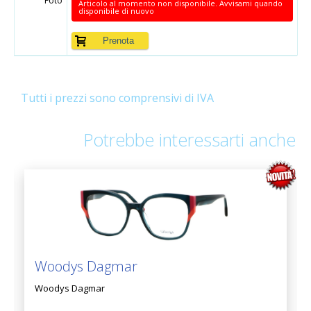
Foto
Articolo al momento non disponibile. Avvisami quando
disponibile di nuovo
Tutti i prezzi sono comprensivi di IVA
Potrebbe interessarti anche
Woodys Dagmar
Woodys Dagmar