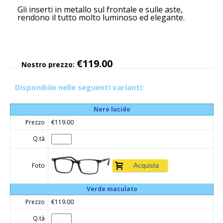
Gli inserti in metallo sul frontale e sulle aste,
rendono il tutto molto luminoso ed elegante.
€119.00
Nostro prezzo:
Disponibile nelle seguenti varianti:
Nero lucido
Prezzo
€119.00
Q.tà
Foto
Verde maculato
Prezzo
€119.00
Q.tà