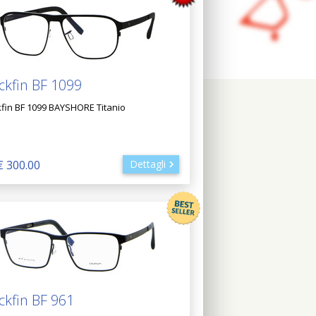
ckfin BF 1099
kfin BF 1099 BAYSHORE Titanio
€ 300.00
Dettagli
ckfin BF 961