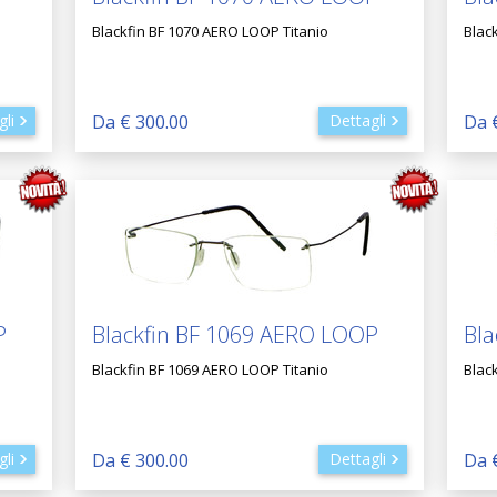
Blackfin BF 1070 AERO LOOP Titanio
Blac
gli
Da € 300.00
Dettagli
Da 
P
Blackfin BF 1069 AERO LOOP
Bla
Blackfin BF 1069 AERO LOOP Titanio
Blac
gli
Da € 300.00
Dettagli
Da 