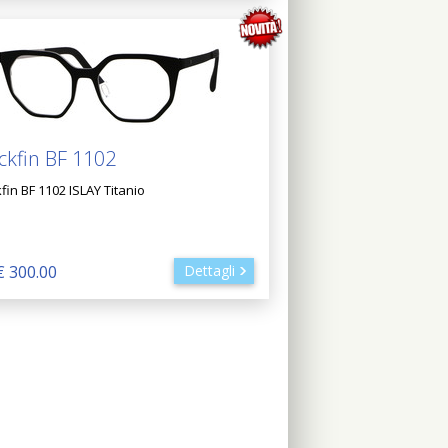
ckfin BF 1102
fin BF 1102 ISLAY Titanio
€ 300.00
Dettagli