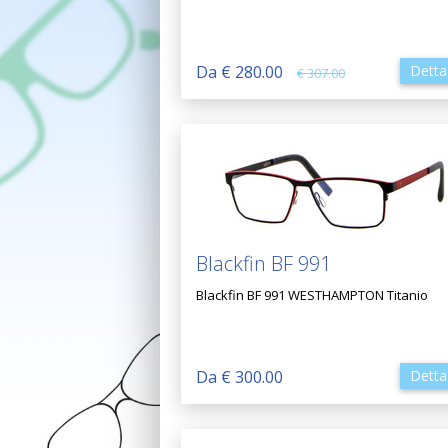
Da € 280.00
Detta
€ 307.00
Blackfin BF 991
Blackfin BF 991 WESTHAMPTON Titanio
Da € 300.00
Detta