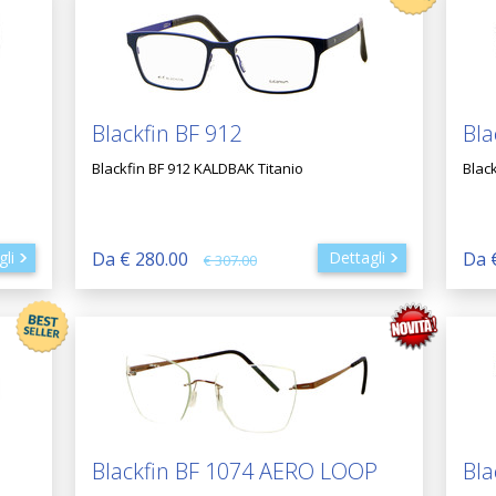
Blackfin BF 912
Bla
Blackfin BF 912 KALDBAK Titanio
Blac
gli
Da € 280.00
Dettagli
Da 
€ 307.00
Blackfin BF 1074 AERO LOOP
Bla