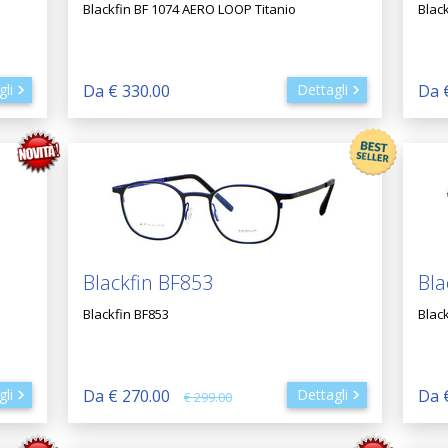
Blackfin BF 1074 AERO LOOP Titanio
Blac
gli
Da € 330.00
Dettagli
Da 
Blackfin BF853
Bla
Blackfin BF853
Blac
gli
Da € 270.00
Dettagli
Da 
€ 299.00