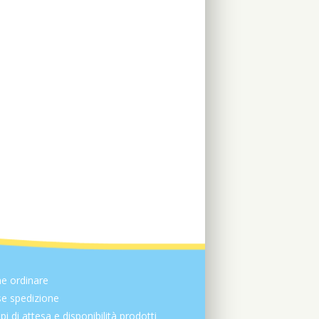
e ordinare
e spedizione
i di attesa e disponibilità prodotti