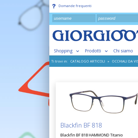
Domande frequenti
Shopping
Prodotti
Chi siamo
Ti trovi in:
CATALOGO ARTICOLI
»
OCCHIALI DA VI
Blackfin BF 818
Blackfin BF 818 HAMMOND Titanio