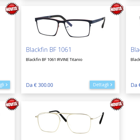
Blackfin BF 1061
Bla
Blackfin BF 1061 IRVINE Titanio
Black
gli
Da € 300.00
Dettagli
Da 