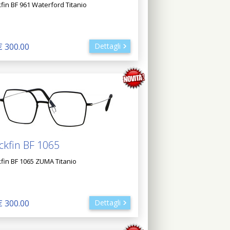
kfin BF 961 Waterford Titanio
€ 300.00
Dettagli
ckfin BF 1065
kfin BF 1065 ZUMA Titanio
€ 300.00
Dettagli