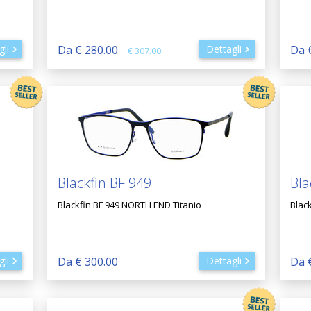
gli
Da € 280.00
Dettagli
Da 
€ 307.00
Blackfin BF 949
Bla
Blackfin BF 949 NORTH END Titanio
Blac
gli
Da € 300.00
Dettagli
Da 