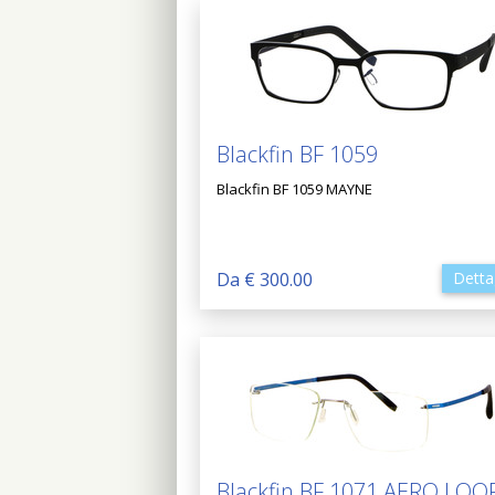
Blackfin BF 1059
Blackfin BF 1059 MAYNE
Da € 300.00
Detta
Blackfin BF 1071 AERO LOO