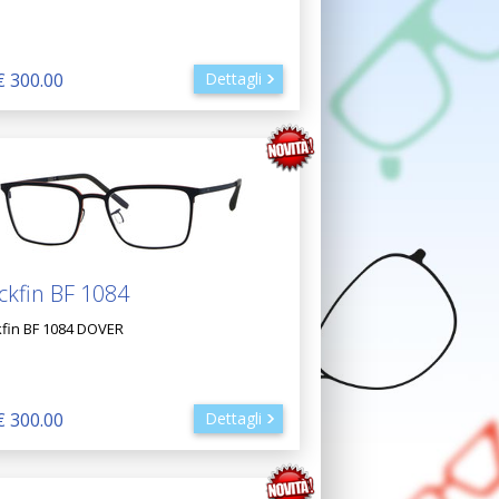
€ 300.00
Dettagli
ckfin BF 1084
kfin BF 1084 DOVER
€ 300.00
Dettagli