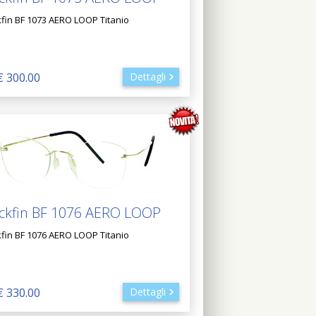
kfin BF 1073 AERO LOOP Titanio
€ 300.00
Dettagli
ckfin BF 1076 AERO LOOP
kfin BF 1076 AERO LOOP Titanio
€ 330.00
Dettagli