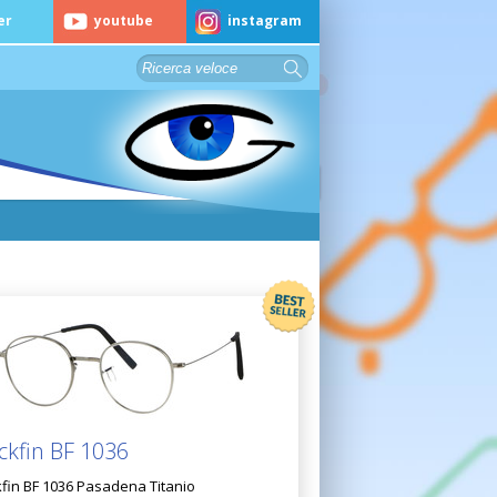
er
youtube
instagram
ckfin BF 1036
kfin BF 1036 Pasadena Titanio